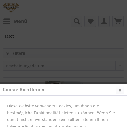
Menü
Tissot
Filtern
Cookie-Richtlinien
Diese Website verwendet Cookies, um Ihnen die
bestmögliche Funktionalität bieten zu können. Wenn Sie
damit nicht einverstanden sein sollten, stehen Ihnen
folgende Funktionen nicht zur Verfügung: