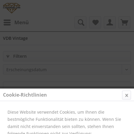
Menü
VDB Vintage
Filtern
Cookie-Richtlinien
Diese Website verwendet Cookies, um Ihnen die
bestmögliche Funktionalität bieten zu können. Wenn Sie
damit nicht einverstanden sein sollten, stehen Ihnen
folgende Funktionen nicht zur Verfügung: